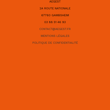
AEGEST
2A ROUTE NATIONALE
67760 GAMBSHEIM
03 88 51 46 93
CONTACT@AEGEST.FR
MENTIONS LÉGALES
POLITIQUE DE CONFIDENTIALITÉ