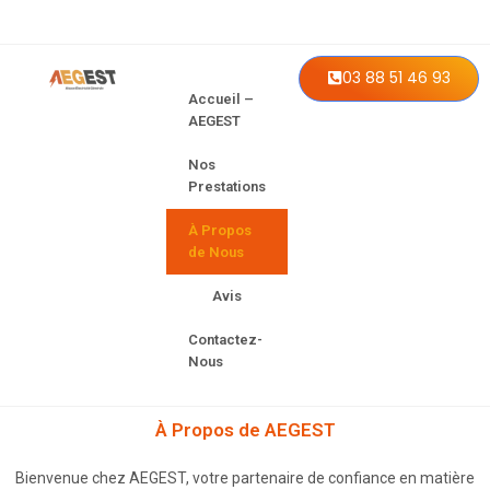
03 88 51 46 93
Accueil –
AEGEST
Nos
Prestations
À Propos
de Nous
Avis
Contactez-
Nous
À Propos de AEGEST
Bienvenue chez AEGEST, votre partenaire de confiance en matière