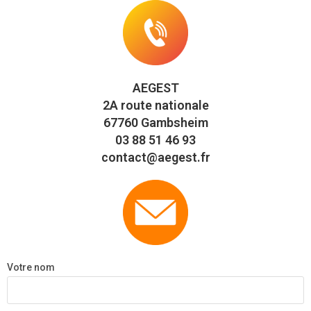
AEGEST
2A route nationale
67760 Gambsheim
03 88 51 46 93
contact@aegest.fr
Votre nom