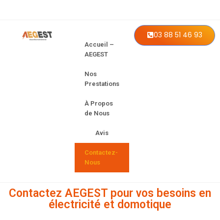
03 88 51 46 93
Accueil –
AEGEST
Nos
Prestations
À Propos
de Nous
Avis
Contactez-
Nous
Contactez AEGEST pour vos besoins en
électricité et domotique